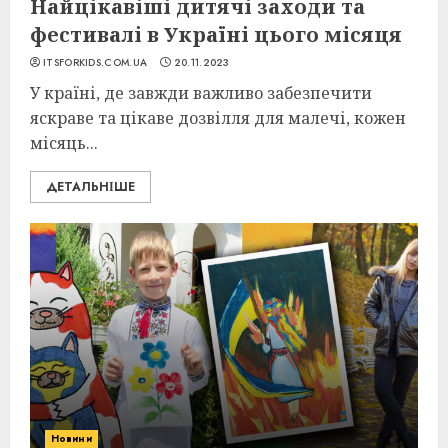
Найцікавіші дитячі заходи та
фестивалі в Україні цього місяця
ITSFORKIDS.COM.UA
20.11.2023
У країні, де завжди важливо забезпечити
яскраве та цікаве дозвілля для малечі, кожен
місяць...
ДЕТАЛЬНІШЕ
Новини