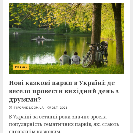
Новини
Нові казкові парки в Україні: де
весело провести вихідний день з
друзями?
ITSFORKIDS.COM.UA
05.11.2023
В Україні за останні роки значно зросла
популярність тематичних парків, які стають
справжнім казковим...