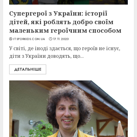
Супергерої з України: історії
дітей, які роблять добро своїм
маленьким героїчним способом
ITSFORKIDS.COM.UA
17.11.2023
У світі, де іноді здається, що героїв не існує,
діти з України доводять, що...
ДЕТАЛЬНІШЕ