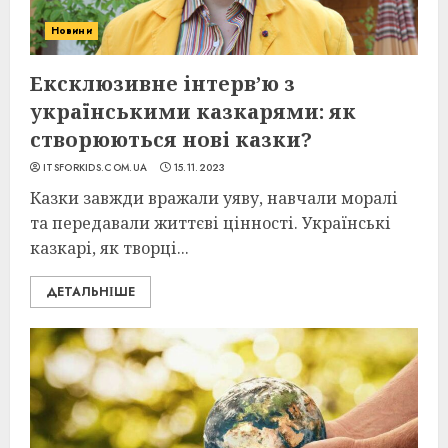
Новини
Ексклюзивне інтерв’ю з
українськими казкарями: як
створюються нові казки?
ITSFORKIDS.COM.UA
15.11.2023
Казки завжди вражали уяву, навчали моралі
та передавали життєві цінності. Українські
казкарі, як творці...
ДЕТАЛЬНІШЕ