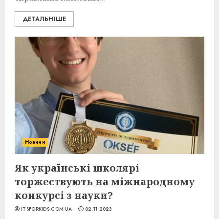
ДЕТАЛЬНІШЕ
Новини
Як українські школярі
торжествують на міжнародному
конкурсі з науки?
ITSFORKIDS.COM.UA
02.11.2023