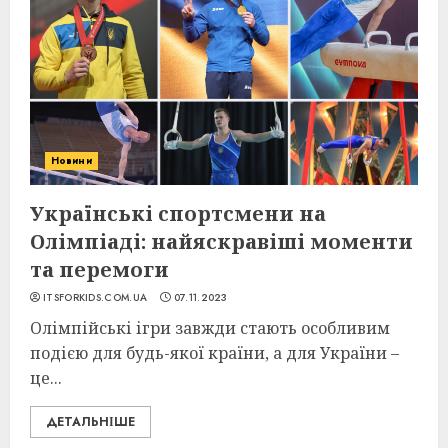
Новини
Українські спортсмени на
Олімпіаді: найяскравіші моменти
та перемоги
ITSFORKIDS.COM.UA
07.11.2023
Олімпійські ігри завжди стають особливим
подією для будь-якої країни, а для України –
це...
ДЕТАЛЬНІШЕ