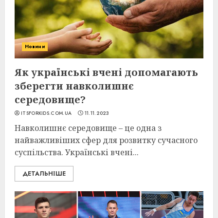
Новини
Як українські вчені допомагають
зберегти навколишнє
середовище?
ITSFORKIDS.COM.UA
11.11.2023
Навколишнє середовище – це одна з
найважливіших сфер для розвитку сучасного
суспільства. Українські вчені...
ДЕТАЛЬНІШЕ