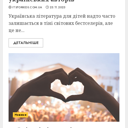
ITSFORKIDS.COM.UA
23.11.2023
Українська література для дітей надто часто
залишається в тіні світових бестселерів, але
це не...
ДЕТАЛЬНІШЕ
Новини