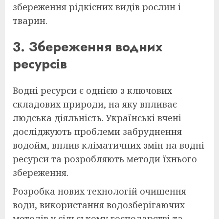
збереження рідкісних видів рослин і
тварин.
3. Збереження водних
ресурсів
Водні ресурси є однією з ключових
складових природи, на яку впливає
людська діяльність. Українські вчені
досліджують проблеми забруднення
водойм, вплив кліматичних змін на водні
ресурси та розробляють методи їхнього
збереження.
Розробка нових технологій очищення
води, використання водозберігаючих
методів у сільському господарстві та