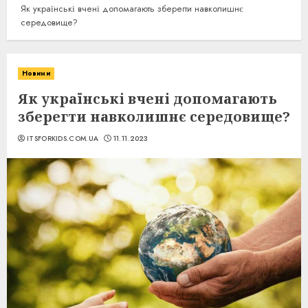
Як українські вчені допомагають зберегти навколишнє
середовище?
Новини
Як українські вчені допомагають
зберегти навколишнє середовище?
ITSFORKIDS.COM.UA
11.11.2023