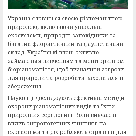
Україна славиться своєю різноманітною
природою, включаючи унікальні
екосистеми, природні заповідники та
багатий флористичний та фауністичний
склад. Українські вчені активно
займаються вивченням та моніторингом
біорізноманіття, щоб визначити загрози
для природи та розробити заходи для її
збереження.
Науковці досліджують ефективні методи
охорони різноманітних видів та їхніх
природних середовищ. Вони вивчають
вплив антропогенних чинників на
екосистеми та розробляють стратегії для