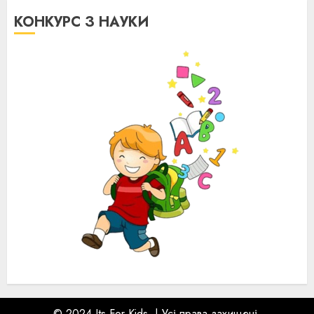
КОНКУРС З НАУКИ
© 2024 Its For Kids.
|
Усі права захищені.