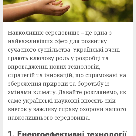
Навколишнє середовище – це одна з
найважливіших сфер для розвитку
сучасного суспільства. Українські вчені
грають ключову роль у розробці та
впровадженні нових технологій,
стратегій та інновацій, що спрямовані на
збереження природи та боротьбу із
змінами клімату. Давайте розглянемо, як
саме українські науковці вносять свій
внесок у важливу справу охорони нашого
навколишнього середовища.
1. Енергоефективні технології