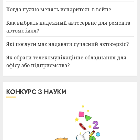
Когда нужно менять испаритель в вейпе
Как выбрать надежный автосервис для ремонта
автомобиля?
Які послуги має надавати сучасний автосервіс?
Як обрати телекомунікаційне обладнання для
офісу або підприємства?
КОНКУРС З НАУКИ