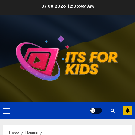
Skip
07.08.2026
12:05:49 AM
to
content
Primary
Menu
Home
Новини