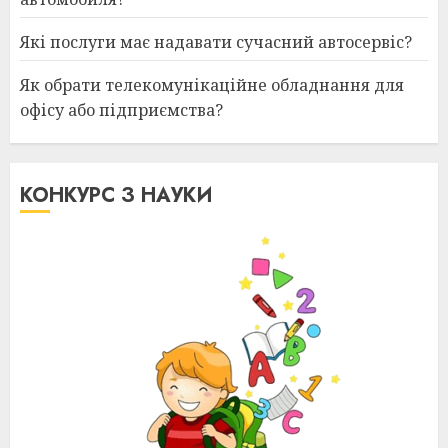
Які послуги має надавати сучасний автосервіс?
Як обрати телекомунікаційне обладнання для
офісу або підприємства?
КОНКУРС З НАУКИ