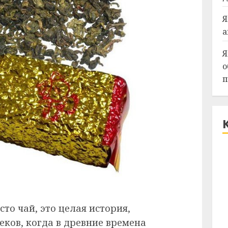
Я
а
Я
о
п
то чай, это целая история,
еков, когда в древние времена