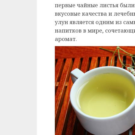
первые чайные листья были
вкусовые качества и лечебн
улун является одним из са
напитков в мире, сочетающ
аромат.