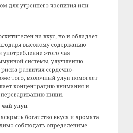
ом для утреннего чаепития или
схитителен на вкус, но и обладает
лагодаря высокому содержанию
е употребление этого чая
иммунной системы, улучшению
 риска развития сердечно-
роме того, молочный улун помогает
учшает концентрацию внимания и
у перевариванию пищи.
 чай улун
аскрыть богатство вкуса и аромата
одимо соблюдать определенные