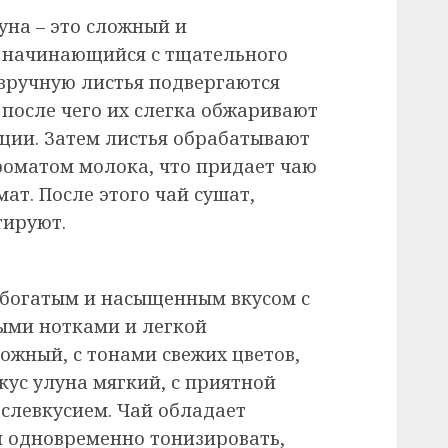
уна – это сложный и
, начинающийся с тщательного
 вручную листья подвергаются
после чего их слегка обжаривают
ции. Затем листья обрабатывают
оматом молока, что придает чаю
ат. После этого чай сушат,
тируют.
 богатым и насыщенным вкусом с
ми нотками и легкой
ожный, с тонами свежих цветов,
кус улуна мягкий, с приятной
слевкусием. Чай обладает
и одновременно тонизировать,