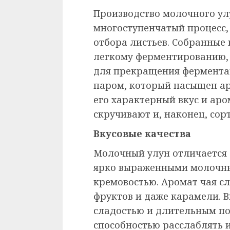
Производство молочного ул
многоступенчатый процесс
отбора листьев. Собранные
легкому ферментированию, 
для прекращения фермента
паром, который насыщен ар
его характерный вкус и аром
скручивают и, наконец, сор
Вкусовые качества
Молочный улун отличается
ярко выраженными молочны
кремовостью. Аромат чая сл
фруктов и даже карамели. В
сладостью и длительным по
способностью расслаблять 