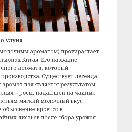
о улуна
 молочным ароматом) произрастает
егионах Китая. Его название
очного аромата, который
 производства. Существует легенда,
 аромат чая является результатом
ения – росы, падающей на чайные
истьям мягкий молочный вкус.
 объяснение кроется в
айных листьев после сбора урожая.