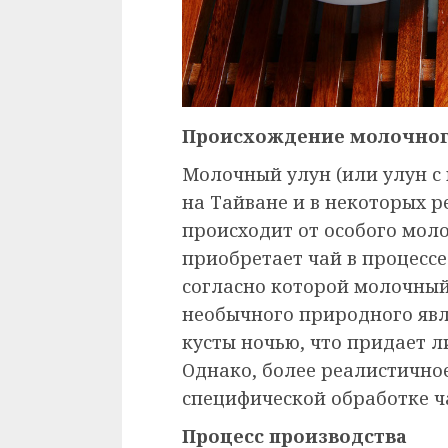
Происхождение молочног
Молочный улун (или улун с
на Тайване и в некоторых р
происходит от особого мол
приобретает чай в процессе
согласно которой молочный
необычного природного явл
кусты ночью, что придает л
Однако, более реалистичное
специфической обработке ч
Процесс производства