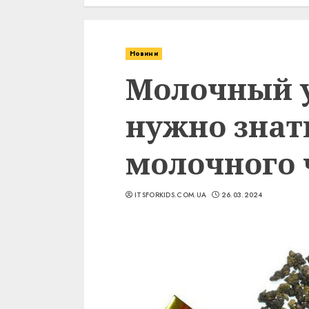
Новини
Молочный у
нужно знат
молочного 
ITSFORKIDS.COM.UA
26.03.2024