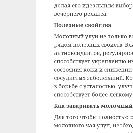
делая его идеальным выбор
вечернего релакса.
Полезные свойства
Молочный улун не только во
рядом полезных свойств. Б
антиоксидантов, регулярно
способствует укреплению 
состояния кожи и снижению
сосудистых заболеваний. К
в борьбе с усталостью, ул
способствует более легком
Как заваривать молочный
Для того чтобы полностью р
молочного чая улун, необх