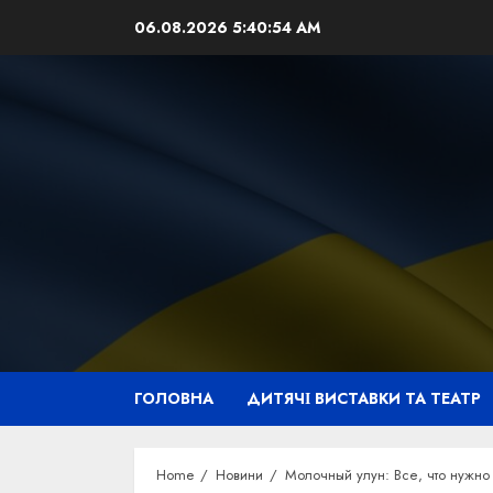
Skip
06.08.2026
5:40:55 AM
to
content
ГОЛОВНА
ДИТЯЧІ ВИСТАВКИ ТА ТЕАТР
Home
Новини
Молочный улун: Все, что нужно