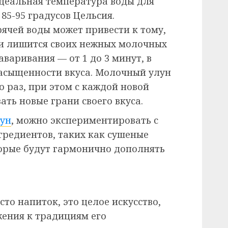
Идеальная температура воды для
85-95 градусов Цельсия.
ячей воды может привести к тому,
 и лишится своих нежных молочных
аваривания — от 1 до 3 минут, в
асыщенности вкуса. Молочный улун
 раз, при этом с каждой новой
ать новые грани своего вкуса.
лун
, можно экспериментировать с
редиентов, таких как сушеные
торые будут гармонично дополнять
сто напиток, это целое искусство,
ения к традициям его