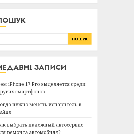
ПОШУК
ПОШУК
НЕДАВНІ ЗАПИСИ
ем iPhone 17 Pro выделяется среди
ругих смартфонов
огда нужно менять испаритель в
ейпе
ак выбрать надежный автосервис
ля ремонта автомобиля?