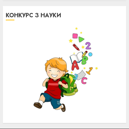
КОНКУРС З НАУКИ