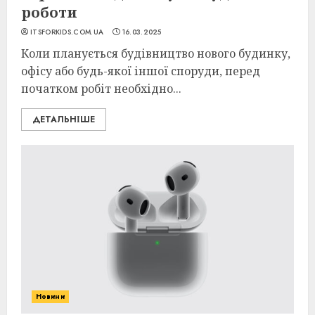
роботи
ITSFORKIDS.COM.UA
16.03.2025
Коли планується будівництво нового будинку,
офісу або будь-якої іншої споруди, перед
початком робіт необхідно...
ДЕТАЛЬНІШЕ
Новини