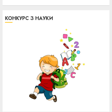
КОНКУРС З НАУКИ