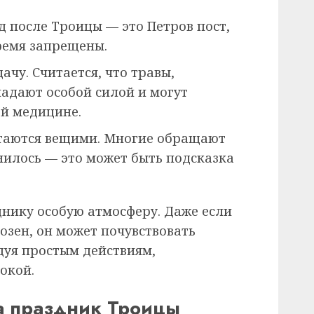
д после Троицы — это Петров пост,
ремя запрещены.
ачу. Считается, что травы,
ладают особой силой и могут
ой медицине.
итаются вещими. Многие обращают
нилось — это может быть подсказка
нику особую атмосферу. Даже если
озен, он может почувствовать
уя простым действиям,
окой.
а праздник Троицы