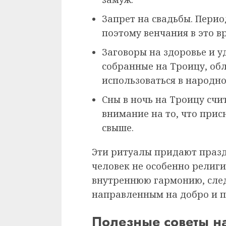
Запрет на свадьбы. Перио
поэтому венчания в это в
Заговоры на здоровье и уд
собранные на Троицу, об
использоваться в народн
Сны в ночь на Троицу сч
внимание на то, что прис
свыше.
Эти ритуалы придают празд
человек не особенно религи
внутреннюю гармонию, след
направленным на добро и п
Полезные советы н