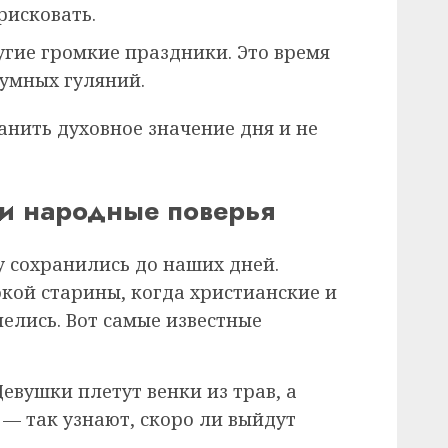
рисковать.
угие громкие праздники. Это время
шумных гуляний.
анить духовное значение дня и не
и народные поверья
 сохранились до наших дней.
кой старины, когда христианские и
елись. Вот самые известные
Девушки плетут венки из трав, а
 — так узнают, скоро ли выйдут