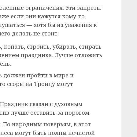
елённые ограничения. Эти запреты
аже если они кажутся кому-то
лушаться — хотя бы из уважения к
чего делать не стоит:
 копать, строить, убирать, стирать
ушением праздника. Лучше отложить
ень.
нь должен пройти в мире и
что ссоры на Троицу могут
 Праздник связан с духовным
ив лучше оставить за порогом.
я. По народным поверьям, в этот
 леса могут быть полны нечистой