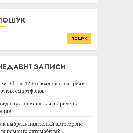
ПОШУК
ПОШУК
НЕДАВНІ ЗАПИСИ
ем iPhone 17 Pro выделяется среди
ругих смартфонов
огда нужно менять испаритель в
ейпе
ак выбрать надежный автосервис
ля ремонта автомобиля?