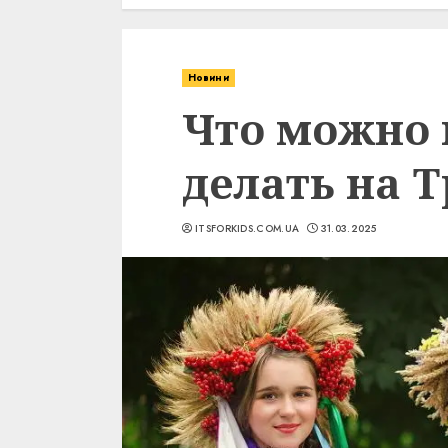
Новини
Что можно 
делать на 
ITSFORKIDS.COM.UA
31.03.2025