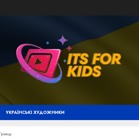
УКРАЇНСЬКІ ХУДОЖНИКИ
Троицу