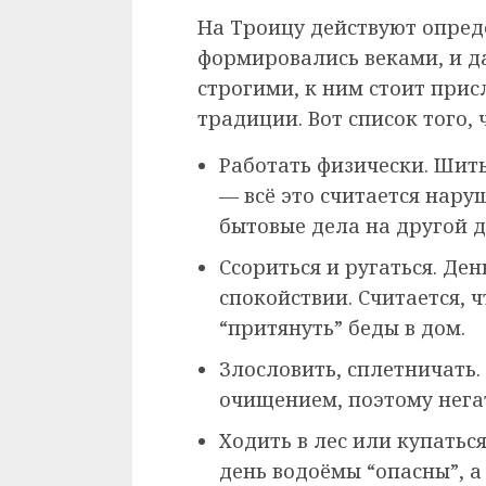
На Троицу действуют опред
формировались веками, и д
строгими, к ним стоит прис
традиции. Вот список того, 
Работать физически. Шить,
— всё это считается нар
бытовые дела на другой д
Ссориться и ругаться. Де
спокойствии. Считается, 
“притянуть” беды в дом.
Злословить, сплетничать.
очищением, поэтому негат
Ходить в лес или купатьс
день водоёмы “опасны”, а