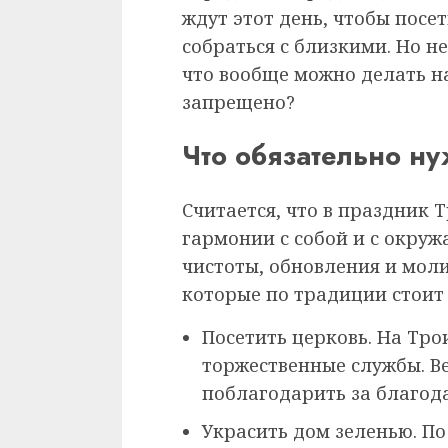
ждут этот день, чтобы посе
собраться с близкими. Но н
что вообще можно делать на
запрещено?
Что обязательно ну
Считается, что в праздник 
гармонии с собой и с окру
чистоты, обновления и моли
которые по традиции стоит 
Посетить церковь. На Тро
торжественные службы. В
поблагодарить за благод
Украсить дом зеленью. П