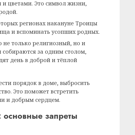
 и цветами. Это символ жизни,
родой.
оторых регионах накануне Троицы
ища и вспоминать усопших родных.
о не только религиозный, но и
 собираются за одним столом,
дят день в доброй и тёплой
вести порядок в доме, выбросить
тво. Это поможет встретить
и и добрым сердцем.
: основные запреты