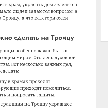
тить храм, украсить дом зеленью и
емало людей задаются вопросом: а
 Троицу, а что категорически
жно сделать на Троицу
Троицы особенно важно быть в
жающим миром. Это день духовной
твы. Вот несколько важных дел,
сделать:
ицу в храмах проходят
ерующие приходят помолиться,
ать и попросить защиты.
о традиции на Троицу украшают