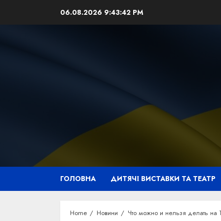
Skip
06.08.2026
9:43:43 PM
to
content
ГОЛОВНА
ДИТЯЧІ ВИСТАВКИ ТА ТЕАТР
Home
Новини
Что можно и нельзя делать на 