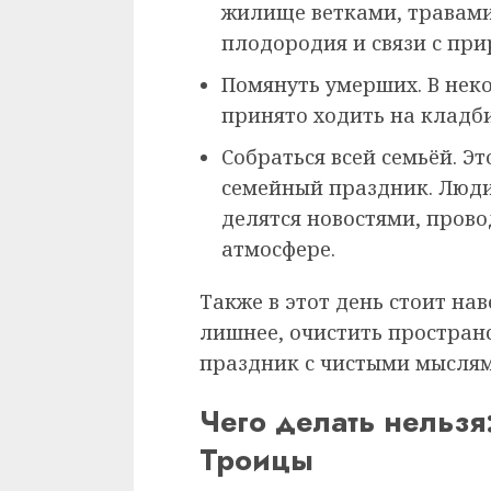
жилище ветками, травами
плодородия и связи с при
Помянуть умерших. В нек
принято ходить на кладб
Собраться всей семьёй. Эт
семейный праздник. Люди
делятся новостями, прово
атмосфере.
Также в этот день стоит на
лишнее, очистить пространс
праздник с чистыми мыслям
Чего делать нельзя
Троицы